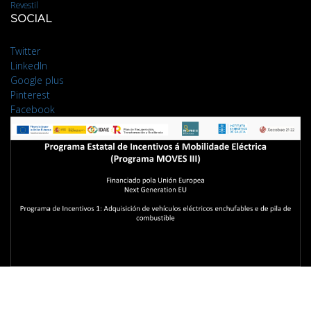
Revestil
SOCIAL
Twitter
LinkedIn
Google plus
Pinterest
Facebook