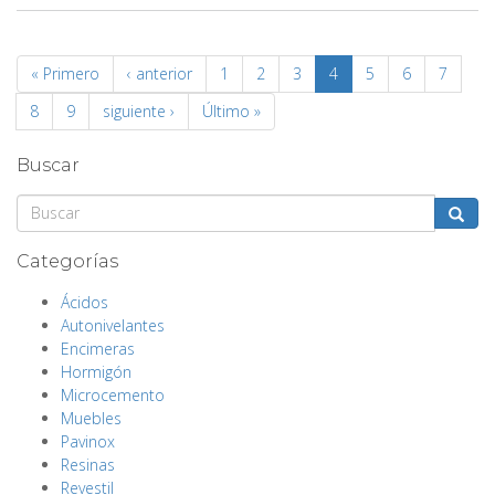
« Primero
‹ anterior
1
2
3
4
5
6
7
8
9
siguiente ›
Último »
Buscar
Buscar
Categorías
Ácidos
Autonivelantes
Encimeras
Hormigón
Microcemento
Muebles
Pavinox
Resinas
Revestil