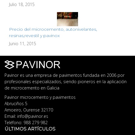
Julio 18, 2015
Precio del microcemento, autonivelantes,
resinas,revestil y pavinox
Junio 11, 2015
Pavinor es una empresa de pavimentos fundada en 2006 por
profesionales especializados, siendo pioneros en la aplicación
de microcemento en Galicia
Pavinor microcemento y pavimentos
Abruciños 5
Amoeiro
,
Ourense
32170
Email:
info@pavinor.es
Teléfono:
988 279 982
ÚLTIMOS ARTÍCULOS