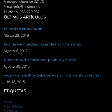
Amoeiro
,
Ourense
32170
Email:
info@pavinor.es
Teléfono:
988 279 982
ÚLTIMOS ARTÍCULOS
Entrevista en la Razón
Marzo 28, 2019
Donde ver nuestras obras de microcemento
Agosto 6, 2017
Buscamos distribuidores pavinox y revestil
Agosto 30, 2015
Video de nuestros trabajos en microcemento y resinas
Julio 18, 2015
ETIQUETAS
Ácidos
Autonivelantes
Encimeras