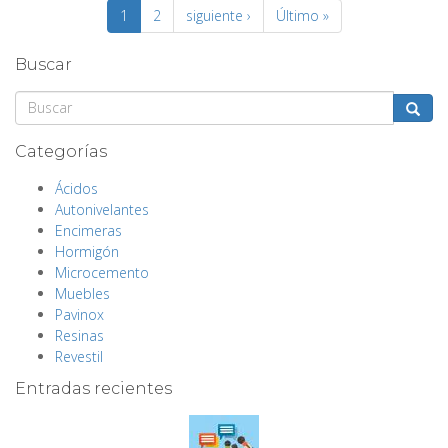
1
2
siguiente ›
Último »
Buscar
Buscar
Categorías
Ácidos
Autonivelantes
Encimeras
Hormigón
Microcemento
Muebles
Pavinox
Resinas
Revestil
Entradas recientes