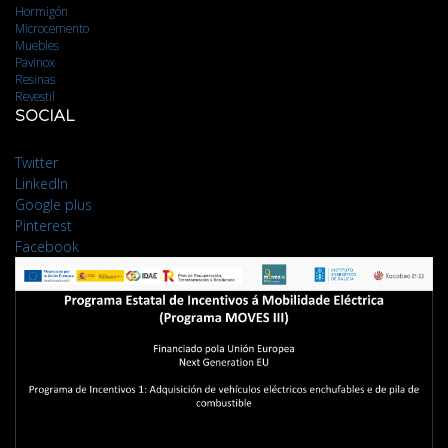
Hormigón
Microcemento
Muebles
Pavinox
Resinas
Revestil
SOCIAL
Twitter
LinkedIn
Google plus
Pinterest
Facebook