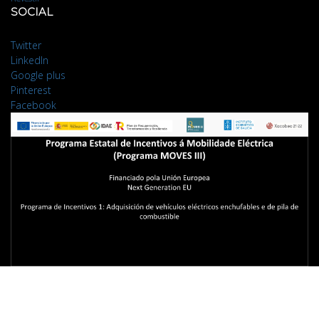
SOCIAL
Twitter
LinkedIn
Google plus
Pinterest
Facebook