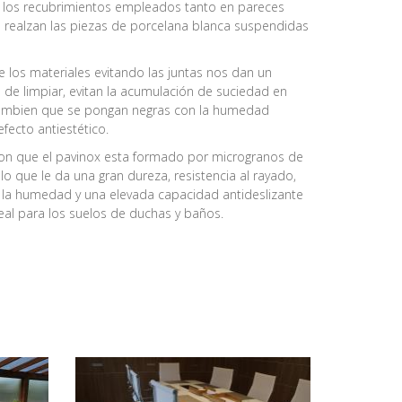
e los recubrimientos empleados tanto en pareces
realzan las piezas de porcelana blanca suspendidas
e los materiales evitando las juntas nos dan un
 de limpiar, evitan la acumulación de suciedad en
tambien que se pongan negras con la humedad
fecto antiestético.
on que el pavinox esta formado por microgranos de
lo que le da una gran dureza, resistencia al rayado,
 a la humedad y una elevada capacidad antideslizante
eal para los suelos de duchas y baños.