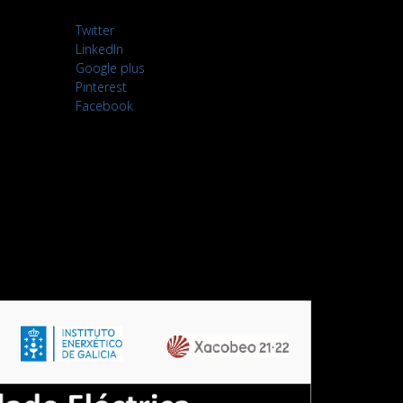
Twitter
LinkedIn
Google plus
Pinterest
Facebook