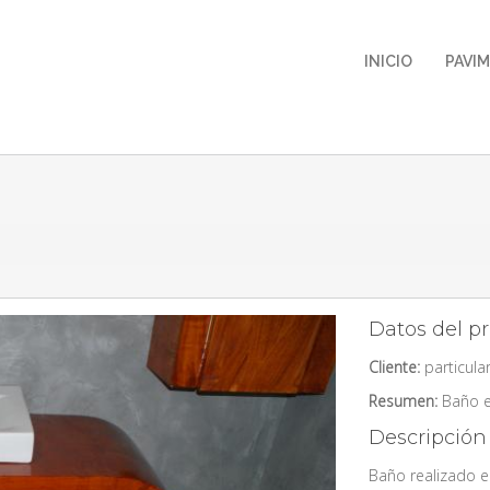
INICIO
PAVI
Datos del p
Cliente:
particula
Resumen:
Baño e
Descripción
Baño realizado e