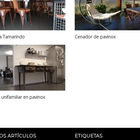
ia Tamarindo
Cenador de pavinox
 unifamiliar en pavinox
OS ARTÍCULOS
ETIQUETAS