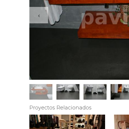
‹
Proyectos Relacionados