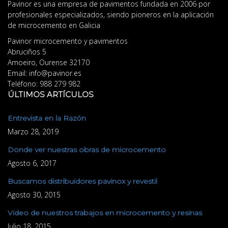
Pavinor es una empresa de pavimentos fundada en 2006 por
profesionales especializados, siendo pioneros en la aplicación
de microcemento en Galicia
Pavinor microcemento y pavimentos
Abruciños 5
Amoeiro
,
Ourense
32170
Email:
info@pavinor.es
Teléfono:
988 279 982
ÚLTIMOS ARTÍCULOS
Entrevista en la Razón
Marzo 28, 2019
Donde ver nuestras obras de microcemento
Agosto 6, 2017
Buscamos distribuidores pavinox y revestil
Agosto 30, 2015
Video de nuestros trabajos en microcemento y resinas
Julio 18, 2015