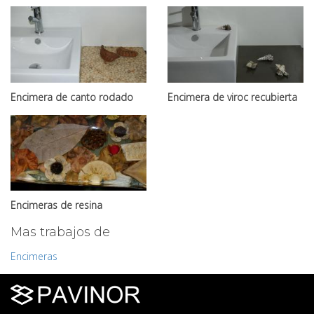
Encimera de canto rodado
Encimera de viroc recubierta
color crema
con revestil bronce
Encimeras de resina
personalizadas
Mas trabajos de
Encimeras