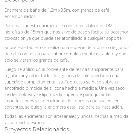
Encimera de baño de 1,2m x0,5m. con granos de café
encampsulados.
Para realizar esta encimera se coloco un tablero de DM
hidrofugo de 15mm que nos sirve de base y facilita su posterior
colocación ya que puede ser atornillado a cualquier soporte.
Sobre este tablero se realizo una especie de mortero de granos
de cafe con resina para cubrir completamente el tablero y que
solo se vieran los granos de café.
Luego se aplico un autonivelante de resina transparente para
regularizar y cubrir todos los granos de café quedando una
superficie completamente lisa. Todo esto se hace sobre un
encofrado o molde de silicona hecho a medida. Una vez seco
se desmoldea y se lija toda la superficie para quitar las
imperfecciones y especialmente los bordes que suelen ser
cortantes, se pule y la encimera esta lista para su instalación.
Todas las encimeras son artesanales y únicas, hechas a medida
y con mucho esmero.
Proyectos Relacionados